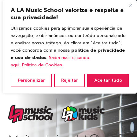
A LA Music School valoriza e respeita a
sua privacidade!
Utilizamos cookies para aprimorar sua experiência de
navegação, exibir anúncios ou conteúdo personalizado
e analisar nosso tráfego. Ao clicar em “Aceitar tudo”,
você concorda com a nossa
política de privacidade
e uso de dados
.
Saiba mais clicando
aqui.
Política de Cookies
Personalizar
Rejeitar
Aceitar tudo