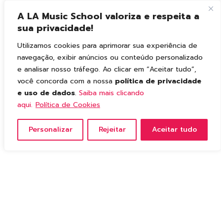
A LA Music School valoriza e respeita a
sua privacidade!
Utilizamos cookies para aprimorar sua experiência de
navegação, exibir anúncios ou conteúdo personalizado
e analisar nosso tráfego. Ao clicar em “Aceitar tudo”,
você concorda com a nossa
política de privacidade
e uso de dados
.
Saiba mais clicando
aqui.
Política de Cookies
Personalizar
Rejeitar
Aceitar tudo