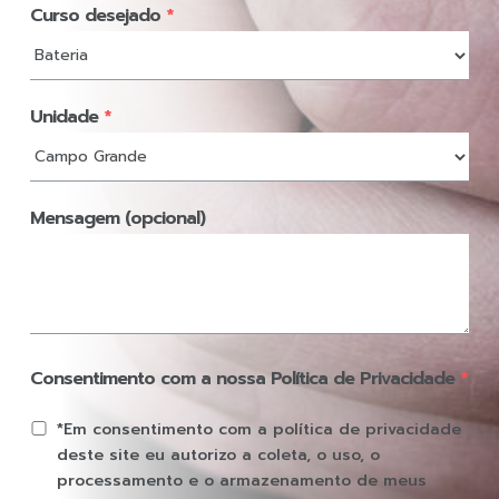
Curso desejado
*
Unidade
*
Mensagem (opcional)
Consentimento com a nossa Política de Privacidade
*
*Em consentimento com a política de privacidade
deste site eu autorizo a coleta, o uso, o
processamento e o armazenamento de meus